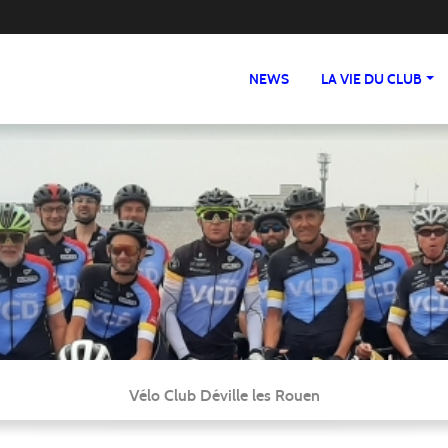
NEWS
LA VIE DU CLUB
Vélo Club Déville les Rouen