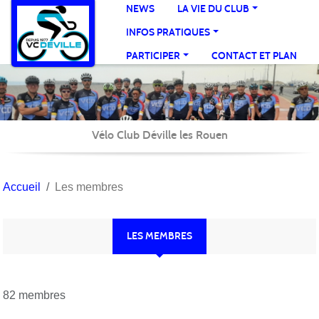
Panneau de gestion des cookies
NEWS
LA VIE DU CLUB
INFOS PRATIQUES
PARTICIPER
CONTACT ET PLAN
Vélo Club Déville les Rouen
Accueil
Les membres
LES MEMBRES
82 membres