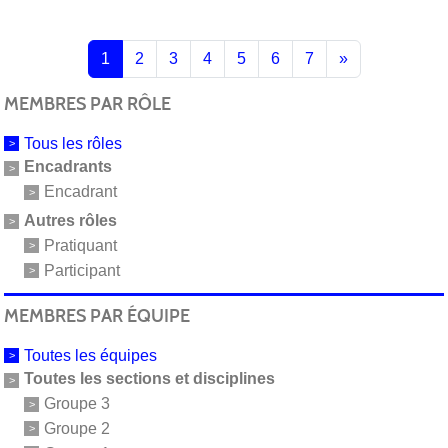
1
2
3
4
5
6
7
»
MEMBRES PAR RÔLE
Tous les rôles
Encadrants
Encadrant
Autres rôles
Pratiquant
Participant
MEMBRES PAR ÉQUIPE
Toutes les équipes
Toutes les sections et disciplines
Groupe 3
Groupe 2