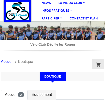
Panneau de gestion des cookies
NEWS
LA VIE DU CLUB
INFOS PRATIQUES
PARTICIPER
CONTACT ET PLAN
Vélo Club Déville les Rouen
Accueil
Boutique
BOUTIQUE
Accueil
Equipement
2