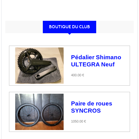
BOUTIQUE DU CLUB
Pédalier Shimano
ULTEGRA Neuf
400.00 €
Paire de roues
SYNCROS
1050.00 €