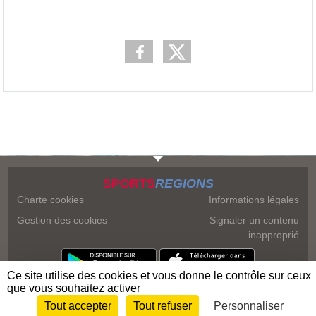
SPORTS
REGIONS
Charte cookies
Informations légales
Gestion des cookies
Signaler un contenu
inapproprié
Ce site utilise des cookies et vous donne le contrôle sur ceux
que vous souhaitez activer
Tout accepter
Tout refuser
Personnaliser
Envie de participer ?
Connexion