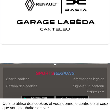
SPORTS
REGIONS
Charte cookies
Informations légales
Gestion des cookies
Signaler un contenu
inapproprié
Ce site utilise des cookies et vous donne le contrôle sur ceux
que vous souhaitez activer