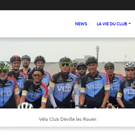
NEWS
LA VIE DU CLUB
Vélo Club Déville les Rouen