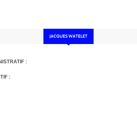
JACQUES WATELET
ISTRATIF :
IF :