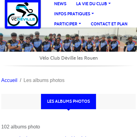
Panneau de gestion des cookies
NEWS
LA VIE DU CLUB
INFOS PRATIQUES
PARTICIPER
CONTACT ET PLAN
Vélo Club Déville les Rouen
Accueil
Les albums photos
LES ALBUMS PHOTOS
102 albums photo