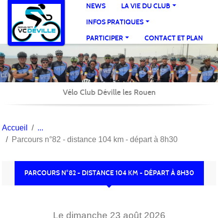
Panneau de gestion des cookies
NEWS
LA VIE DU CLUB
INFOS PRATIQUES
PARTICIPER
CONTACT ET PLAN
Vélo Club Déville les Rouen
Accueil
Parcours n°82 - distance 104 km - départ à 8h30
PARCOURS N°82 - DISTANCE 104 KM - DÉPART À 8H30
Le
dimanche
23
août
2026